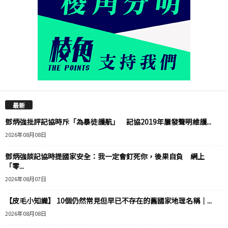
最新
鄧炳強批評記協時斥「為暴徒護航」 記協2019年屢發聲明維護...
2026年08月08日
鄧炳強談記協時提國家安全：我一定會釘死你，後果自負 網上
「零...
2026年08月07日
【皮毛小知識】 10個仍然常見但早已不存在的舊國家地理名稱｜...
2026年08月08日