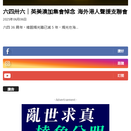
六四卅六｜英美澳加集會悼念 海外港人聲援支聯會
2025年06月06日
六四 36 周年，維園燭光雖已滅 5 年，燭光在海...
讚好
跟隨
訂閱
廣告
- Advertisement -