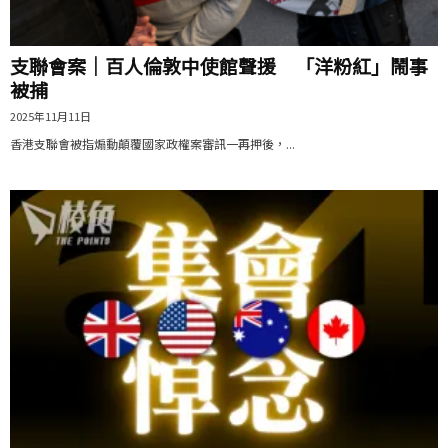
支聯會案｜百人倫敦中使館聲援 「洋粉紅」鬧事
被捕
2025年11月11日
香港支聯會被指煽動顛覆國家政權案審訊一再押後，...