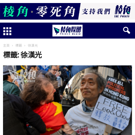
主頁
標籤
徐漢光
標籤: 徐漢光