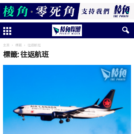
主頁
標籤
往返航班
標籤: 往返航班