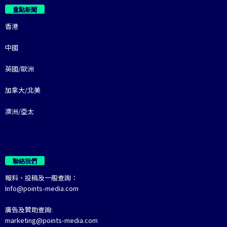
重點新聞
香港
中國
英國/歐洲
加拿大/北美
澳洲/亞太
聯絡我們
報料、投稿及一般查詢：
Info@points-media.com
廣告及贊助查詢:
marketing@points-media.com