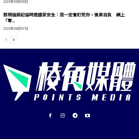
2026年08月08日
鄧炳強談記協時提國家安全：我一定會釘死你，後果自負 網上
「零...
2026年08月07日