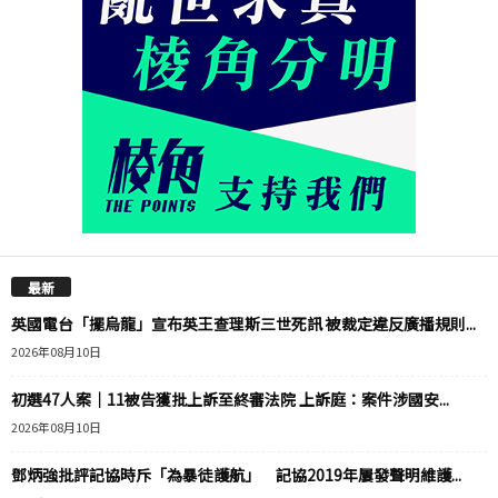
最新
英國電台「擺烏龍」宣布英王查理斯三世死訊 被裁定違反廣播規則...
2026年08月10日
初選47人案｜11被告獲批上訴至終審法院 上訴庭：案件涉國安...
2026年08月10日
鄧炳強批評記協時斥「為暴徒護航」 記協2019年屢發聲明維護...