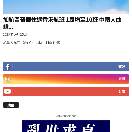
加航溫哥華往返香港航班 1周增至10班 中國人曲
線...
2023年10月25日
加拿大航空（Air Canada）目前往返...
讚好
跟隨
訂閱
廣告
- Advertisement -