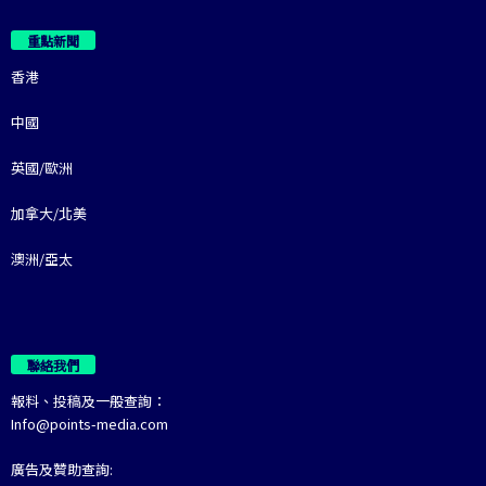
重點新聞
香港
中國
英國/歐洲
加拿大/北美
澳洲/亞太
聯絡我們
報料、投稿及一般查詢：
Info@points-media.com
廣告及贊助查詢: