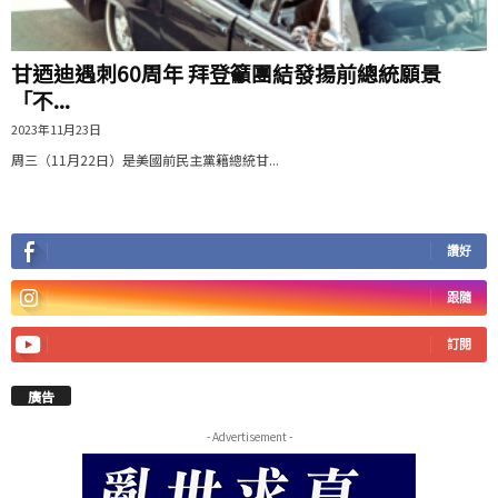
甘迺迪遇刺60周年 拜登籲團結發揚前總統願景
「不...
2023年11月23日
周三（11月22日）是美國前民主黨籍總統甘...
讚好
跟隨
訂閱
廣告
- Advertisement -