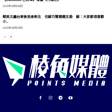
2026年08月08日
蔡英文繼台東後投身新北 任蘇巧慧競選主委 蘇：大家都很喜歡
小...
2026年08月08日