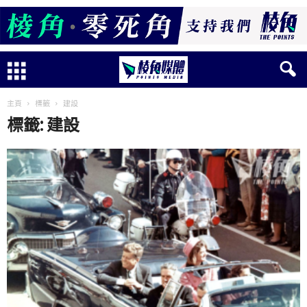
主頁
標籤
建設
標籤: 建設