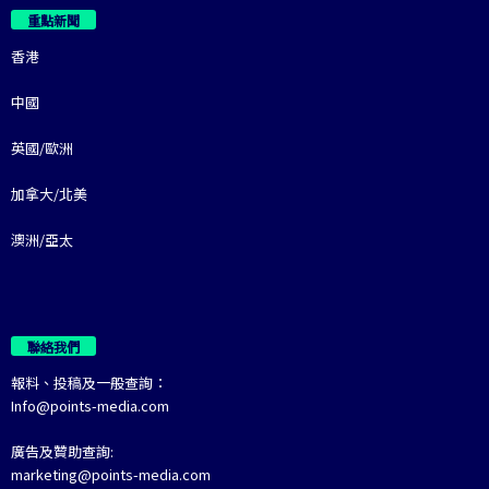
重點新聞
香港
中國
英國/歐洲
加拿大/北美
澳洲/亞太
聯絡我們
報料、投稿及一般查詢：
Info@points-media.com
廣告及贊助查詢:
marketing@points-media.com