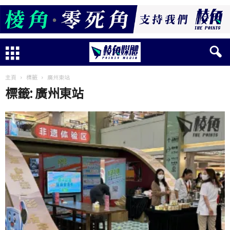
主頁
標籤
廣州東站
標籤: 廣州東站