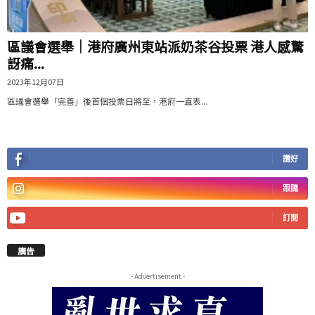
區議會選舉｜港府廣州東站派奶茶谷投票 港人感驚
訝痛...
2023年12月07日
區議會選舉「完善」後首個投票日將至，港府一直表...
讚好
跟隨
訂閱
廣告
- Advertisement -