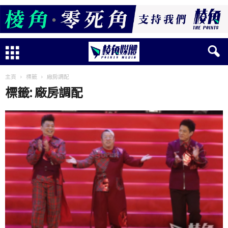
主頁
標籤
廠房調配
標籤: 廠房調配