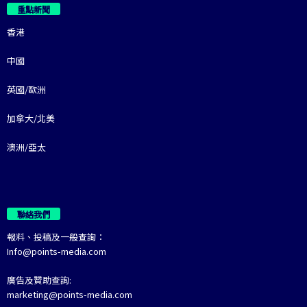
重點新聞
香港
中國
英國/歐洲
加拿大/北美
澳洲/亞太
聯絡我們
報料、投稿及一般查詢：
Info@points-media.com
廣告及贊助查詢:
marketing@points-media.com