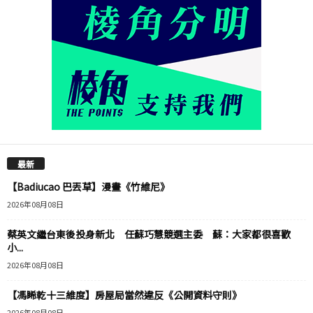
最新
【Badiucao 巴丟草】漫畫《竹維尼》
2026年08月08日
蔡英文繼台東後投身新北 任蘇巧慧競選主委 蘇：大家都很喜歡
小...
2026年08月08日
【馮睎乾十三維度】房屋局當然違反《公開資料守則》
2026年08月08日