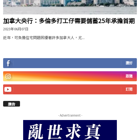
加拿大央行：多倫多打工仔需要儲蓄25年承擔首期
2023年06月07日
近年，可負擔住宅問題困擾著許多加拿大人，尤...
讚好
跟隨
訂閱
廣告
- Advertisement -