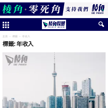
主頁
標籤
年收入
標籤: 年收入