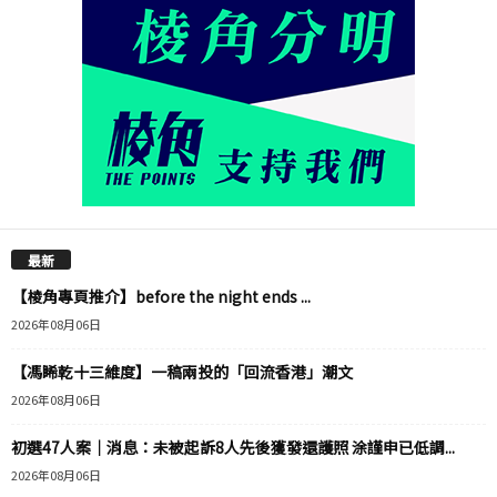
最新
【棱角專頁推介】before the night ends ...
2026年08月06日
【馮睎乾十三維度】一稿兩投的「回流香港」潮文
2026年08月06日
初選47人案｜消息：未被起訴8人先後獲發還護照 涂謹申已低調...
2026年08月06日