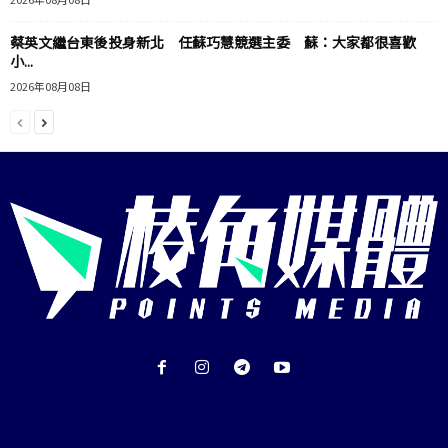
蔡英文繼台東後投身新北 任蘇巧慧競選主委 蘇：大家都很喜歡
小...
2026年08月08日