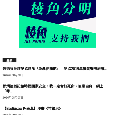
最新
鄧炳強批評記協時斥「為暴徒護航」 記協2019年屢發聲明維護...
2026年08月08日
鄧炳強談記協時提國家安全：我一定會釘死你，後果自負 網上
「零...
2026年08月07日
【Badiucao 巴丟草】漫畫《竹維尼》
2026年08月08日