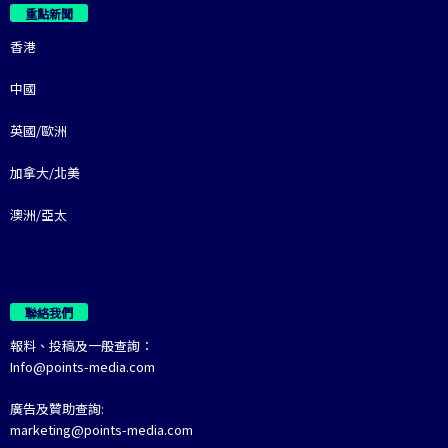
重點新聞
香港
中國
英國/歐洲
加拿大/北美
澳洲/亞太
聯絡我們
報料、投稿及一般查詢：
Info@points-media.com
廣告及贊助查詢:
marketing@points-media.com