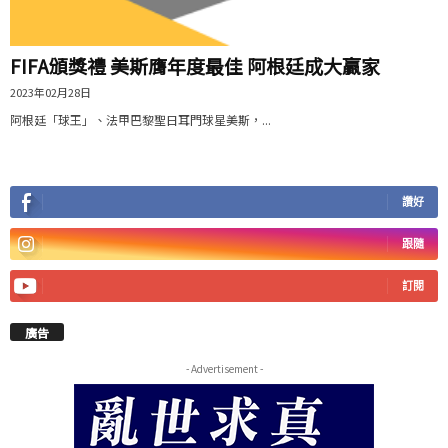
FIFA頒獎禮 美斯膺年度最佳 阿根廷成大贏家
2023年02月28日
阿根廷「球王」、法甲巴黎聖日耳門球星美斯，...
讚好
跟隨
訂閱
廣告
- Advertisement -