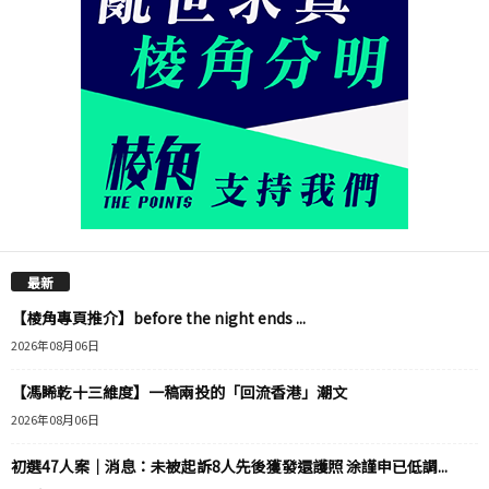
最新
【棱角專頁推介】before the night ends ...
2026年08月06日
【馮睎乾十三維度】一稿兩投的「回流香港」潮文
2026年08月06日
初選47人案｜消息：未被起訴8人先後獲發還護照 涂謹申已低調...