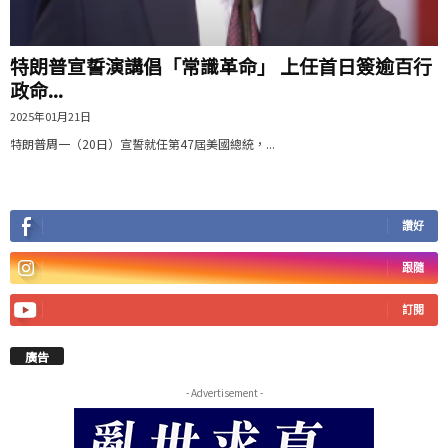
特朗普宣誓演講倡「常識革命」 上任首日簽逾百行
政命...
2025年01月21日
特朗普周一（20日）宣誓就任第47屆美國總統，...
讚好
跟隨
訂閱
廣告
- Advertisement -