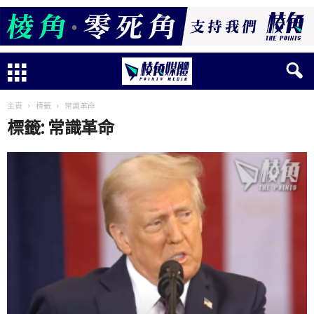
主頁
標籤
常識革命
標籤: 常識革命