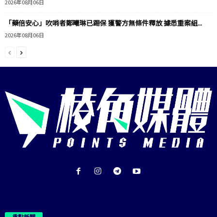
2026年08月06日
「藥倍安心」吹哨者鄭曦琳已踢保 獲警方無條件釋放 據悉重案組...
2026年08月06日
重點新聞