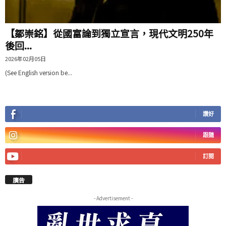
【鄒崇銘】從國富論到獨立宣言，現代文明250年
後回...
2026年02月05日
(See English version be...
讚好
跟隨
訂閱
廣告
- Advertisement -