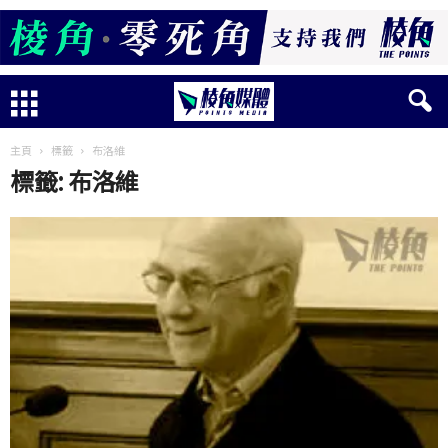
主頁
標籤
布洛維
標籤: 布洛維