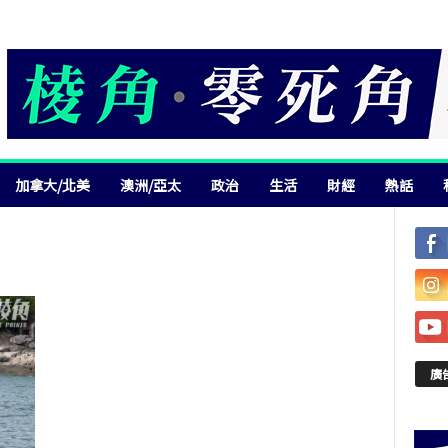
加拿大/北美
澳洲/亞太
政治
生活
財經
熱話
廣