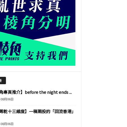
新
專頁推介】before the night ends ...
年08月06日
睎乾十三維度】一稿兩投的「回流香港」
年08月06日