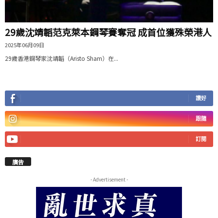
29歲沈靖韜范克萊本鋼琴賽奪冠 成首位獲殊榮港人
2025年06月09日
29歲香港鋼琴家沈靖韜（Aristo Sham）在...
讚好
跟隨
訂閱
廣告
- Advertisement -