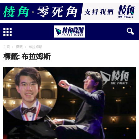
主頁
標籤
布拉姆斯
標籤: 布拉姆斯