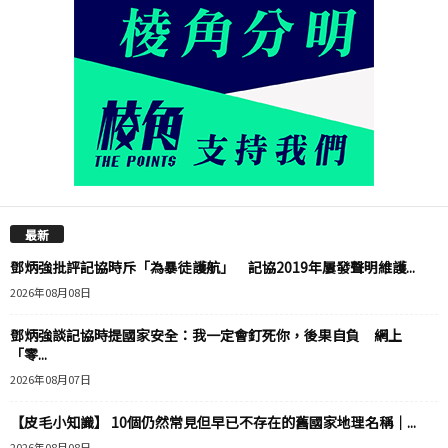
最新
鄧炳強批評記協時斥「為暴徒護航」 記協2019年屢發聲明維護...
2026年08月08日
鄧炳強談記協時提國家安全：我一定會釘死你，後果自負 網上
「零...
2026年08月07日
【皮毛小知識】 10個仍然常見但早已不存在的舊國家地理名稱｜...
2026年08月08日