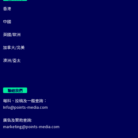
香港
中國
英國/歐洲
加拿大/北美
澳洲/亞太
聯絡我們
報料、投稿及一般查詢：
Info@points-media.com
廣告及贊助查詢:
marketing@points-media.com