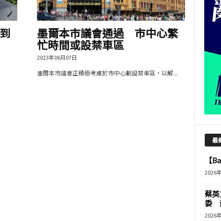
到
墨爾本市議會通過 市中心繁
忙時間或設禁車區
2023年06月07日
墨爾本市議會正積極考慮於市中心劃設禁車區，以解...
最
【B
2026
蔡英
委 
2026