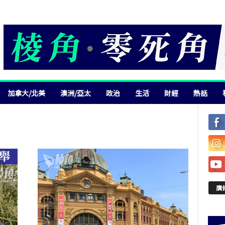
加拿大/北美
澳洲/亞太
政治
生活
財經
熱話
廣