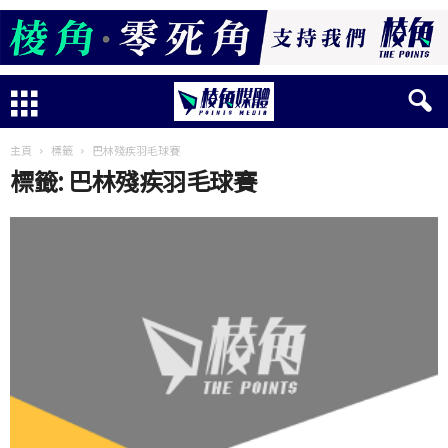
主頁
標籤
巴林殘疾羽毛球賽
標籤: 巴林殘疾羽毛球賽