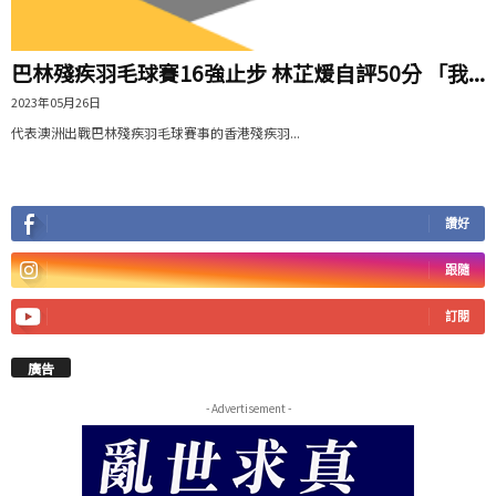
巴林殘疾羽毛球賽16強止步 林芷煖自評50分 「我...
2023年05月26日
代表澳洲出戰巴林殘疾羽毛球賽事的香港殘疾羽...
讚好
跟隨
訂閱
廣告
- Advertisement -