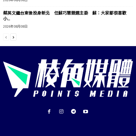
蔡英文繼台東後投身新北 任蘇巧慧競選主委 蘇：大家都很喜歡
小...
2026年08月08日