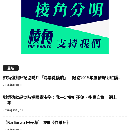
最新
鄧炳強批評記協時斥「為暴徒護航」 記協2019年屢發聲明維護...
2026年08月08日
鄧炳強談記協時提國家安全：我一定會釘死你，後果自負 網上
「零...
2026年08月07日
【Badiucao 巴丟草】漫畫《竹維尼》
2026年08月08日