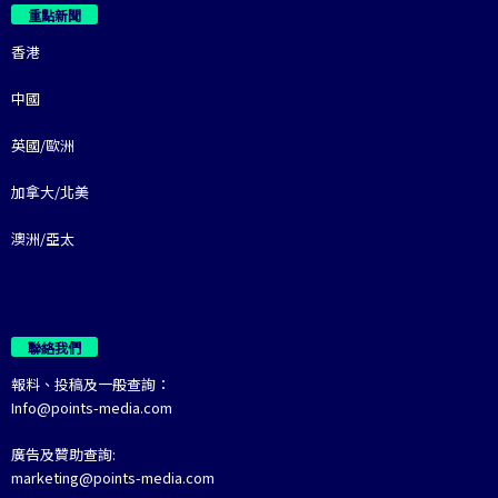
重點新聞
香港
中國
英國/歐洲
加拿大/北美
澳洲/亞太
聯絡我們
報料、投稿及一般查詢：
Info@points-media.com
廣告及贊助查詢:
marketing@points-media.com