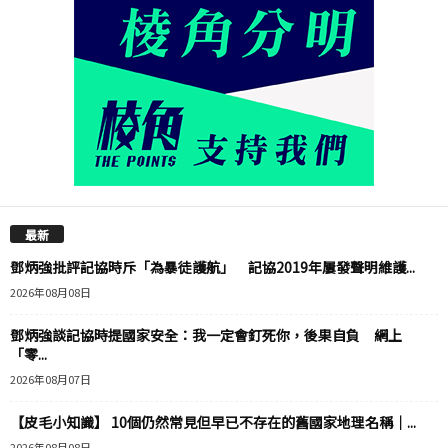
最新
鄧炳強批評記協時斥「為暴徒護航」 記協2019年屢發聲明維護...
2026年08月08日
鄧炳強談記協時提國家安全：我一定會釘死你，後果自負 網上
「零...
2026年08月07日
【皮毛小知識】 10個仍然常見但早已不存在的舊國家地理名稱｜...
2026年08月08日