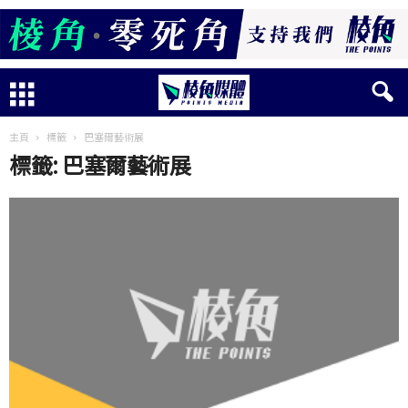
主頁
標籤
巴塞爾藝術展
標籤: 巴塞爾藝術展