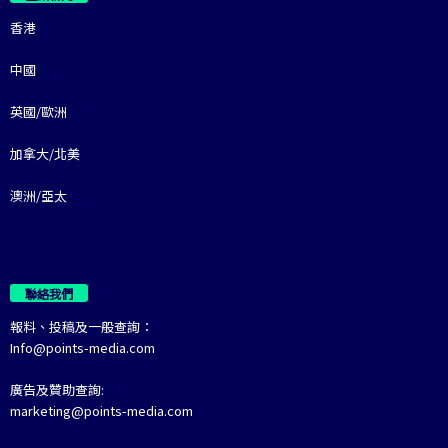
香港
中國
英國/歐洲
加拿大/北美
澳洲/亞太
聯絡我們
報料、投稿及一般查詢：
Info@points-media.com
廣告及贊助查詢:
marketing@points-media.com