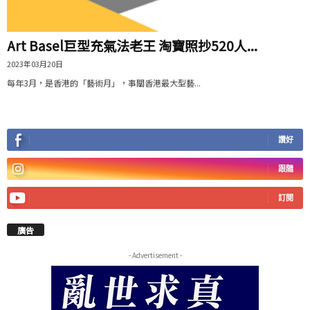
Art Basel巨型充氣法老王 淘寶照抄520人...
2023年03月20日
每年3月，是香港的「藝術月」，事關香港最大型藝...
讚好
跟隨
訂閱
廣告
- Advertisement -