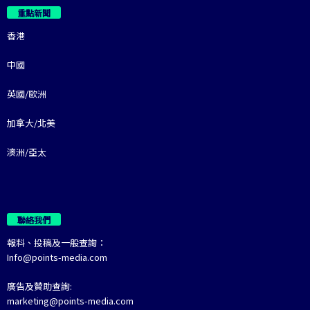
重點新聞
香港
中國
英國/歐洲
加拿大/北美
澳洲/亞太
聯絡我們
報料、投稿及一般查詢：
Info@points-media.com
廣告及贊助查詢:
marketing@points-media.com