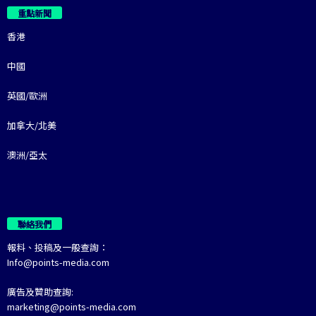
重點新聞
香港
中國
英國/歐洲
加拿大/北美
澳洲/亞太
聯絡我們
報料、投稿及一般查詢：
Info@points-media.com
廣告及贊助查詢:
marketing@points-media.com