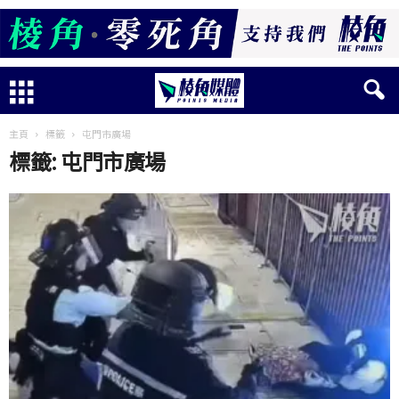
主頁
標籤
屯門市廣場
標籤: 屯門市廣場