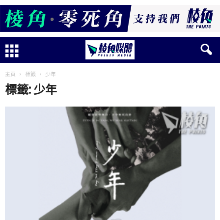
主頁
標籤
少年
標籤: 少年