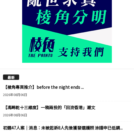
最新
【棱角專頁推介】before the night ends ...
2026年08月06日
【馮睎乾十三維度】一稿兩投的「回流香港」潮文
2026年08月06日
初選47人案｜消息：未被起訴8人先後獲發還護照 涂謹申已低調...