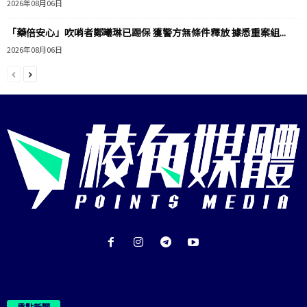
2026年08月06日
「藥倍安心」吹哨者鄭曦琳已踢保 獲警方無條件釋放 據悉重案組...
2026年08月06日
重點新聞