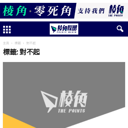
主頁
標籤
對不起
標籤: 對不起