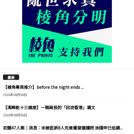
最新
【棱角專頁推介】before the night ends ...
2026年08月06日
【馮睎乾十三維度】一稿兩投的「回流香港」潮文
2026年08月06日
初選47人案｜消息：未被起訴8人先後獲發還護照 涂謹申已低調...