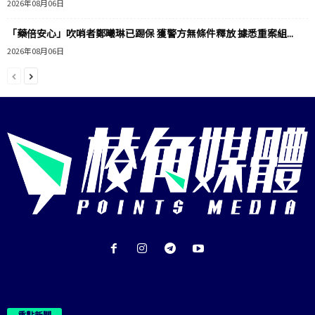
2026年08月06日
「藥倍安心」吹哨者鄭曦琳已踢保 獲警方無條件釋放 據悉重案組...
2026年08月06日
重點新聞