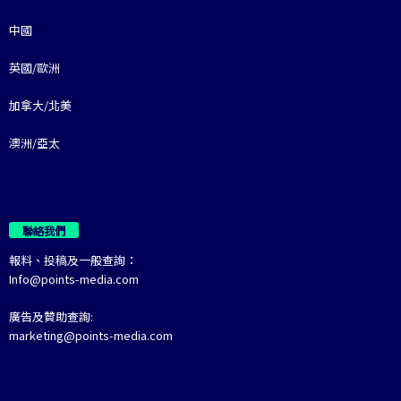
中國
英國/歐洲
加拿大/北美
澳洲/亞太
聯絡我們
報料、投稿及一般查詢：
Info@points-media.com
廣告及贊助查詢:
marketing@points-media.com