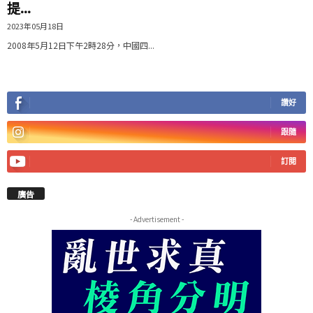
提...
2023年05月18日
2008年5月12日下午2時28分，中國四...
讚好
跟隨
訂閱
廣告
- Advertisement -