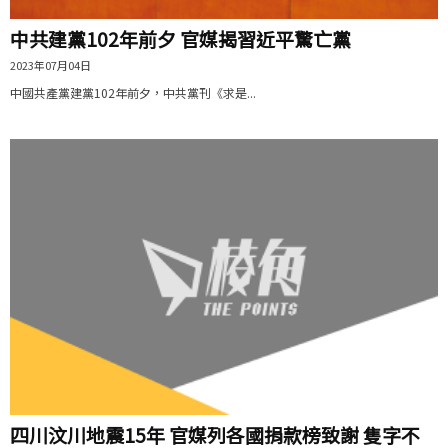
中共建黨102年前夕 官媒揭習近平驚亡黨
2023年07月04日
中國共產黨建黨102年前夕，中共黨刊《求是...
四川汶川地震15年 官媒列各國捐款榜致謝 隻字不