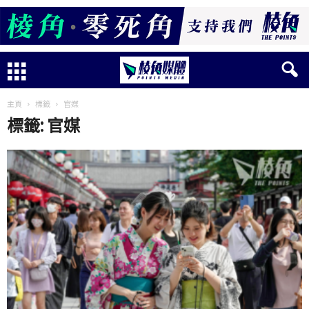
主頁
標籤
官媒
標籤: 官媒