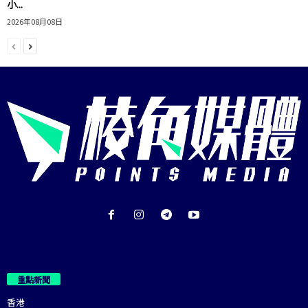
小...
2026年08月08日
重點新聞
香港