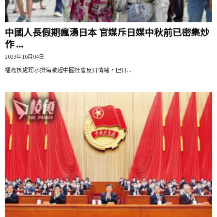
中國人長假期瘋湧日本 官媒斥日媒中秋前已密集炒
作 ...
2023年10月04日
福島核處理水排海激起中國社會反日情緒，但日...