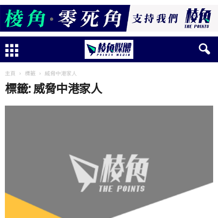
主頁
標籤
威脅中港家人
標籤: 威脅中港家人