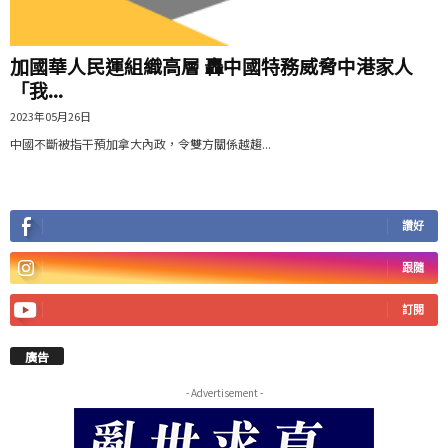
加國華人民運組織高層 轟中國特務威脅中港家人
「我...
2023年05月26日
中國不斷被指干預加拿大內政，令雙方關係越趨...
讚好
跟隨
訂閱
廣告
- Advertisement -