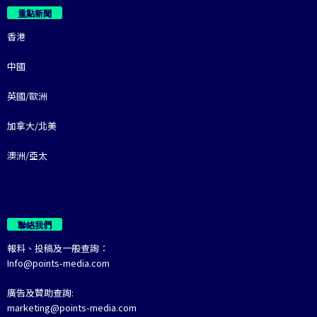
重點新聞
香港
中國
英國/歐洲
加拿大/北美
澳洲/亞太
聯絡我們
報料、投稿及一般查詢：
Info@points-media.com
廣告及贊助查詢:
marketing@points-media.com