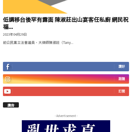
低調移台後罕有露面 陳淑莊出山宴客任私廚 網民祝
福...
2023年04月29日
前公民黨立法會議員、大律師陳淑莊（Tany...
讚好
跟隨
訂閱
廣告
- Advertisement -