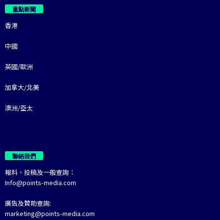
重點新聞
香港
中國
英國/歐洲
加拿大/北美
澳洲/亞太
聯絡我們
報料、投稿及一般查詢：
Info@points-media.com
廣告及贊助查詢:
marketing@points-media.com