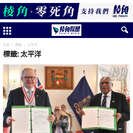
主頁
標籤
太平洋
標籤: 太平洋