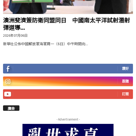
澳洲斐濟簽防衛同盟同日 中國南太平洋試射潛射
彈道導...
2026年07月06日
新華社公佈中國解放軍海軍周一（6日）中午時間向...
讚好
跟隨
訂閱
廣告
- Advertisement -