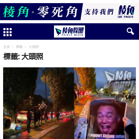
主頁
標籤
大頭照
標籤: 大頭照