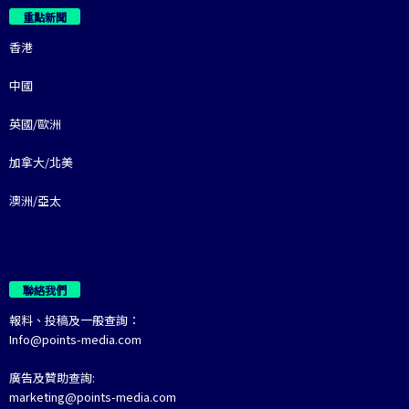
重點新聞
香港
中國
英國/歐洲
加拿大/北美
澳洲/亞太
聯絡我們
報料、投稿及一般查詢：
Info@points-media.com
廣告及贊助查詢:
marketing@points-media.com