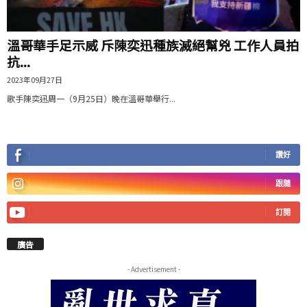
溫哥華手足示威 斥陳奕迅種族滅絕幫兇 工作人員拍
抗...
2023年09月27日
歌手陳奕迅周一（9月25日）晚在溫哥華舉行...
讚好
跟隨
訂閱
廣告
- Advertisement -