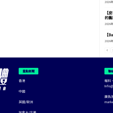
2026
【皮
的舊
2026
【B
2026
重點新聞
聯
香港
報料
Info
中國
廣告
英國/歐洲
mark
加拿大/北美