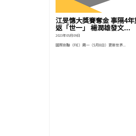
江旻憓大獎賽奪金 事隔4年
返「世一」 楊潤雄發文...
2023年05月09日
國際劍聯（FIE）周一（5月8日）更新世界...