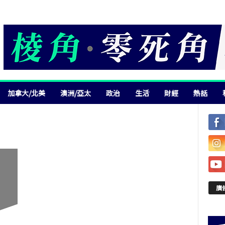
加拿大/北美
澳洲/亞太
政治
生活
財經
熱話
廣