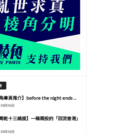
新
專頁推介】before the night ends ...
年08月06日
睎乾十三維度】一稿兩投的「回流香港」
年08月06日