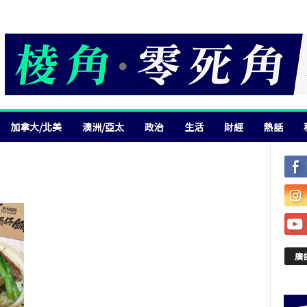
加拿大/北美
澳洲/亞太
政治
生活
財經
熱話
廣