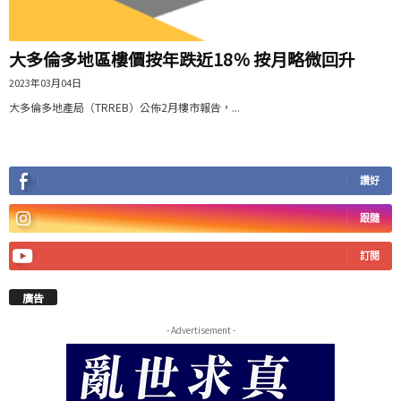
大多倫多地區樓價按年跌近18％ 按月略微回升
2023年03月04日
大多倫多地產局（TRREB）公佈2月樓市報告，...
讚好
跟隨
訂閱
廣告
- Advertisement -