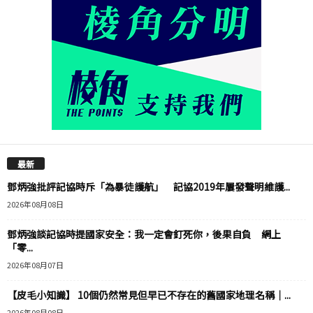
最新
鄧炳強批評記協時斥「為暴徒護航」 記協2019年屢發聲明維護...
2026年08月08日
鄧炳強談記協時提國家安全：我一定會釘死你，後果自負 網上
「零...
2026年08月07日
【皮毛小知識】 10個仍然常見但早已不存在的舊國家地理名稱｜...
2026年08月08日