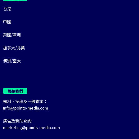
香港
中國
英國/歐洲
加拿大/北美
澳洲/亞太
聯絡我們
報料、投稿及一般查詢：
Info@points-media.com
廣告及贊助查詢:
marketing@points-media.com