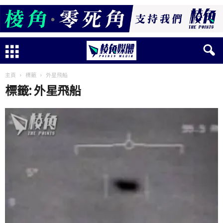
主頁
標籤
外星飛船
標籤: 外星飛船