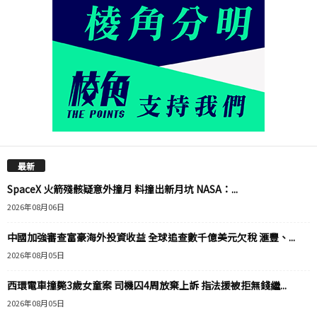
最新
SpaceX 火箭殘骸疑意外撞月 料撞出新月坑 NASA：...
2026年08月06日
中國加強審查富豪海外投資收益 全球追查數千億美元欠稅 滙豐、...
2026年08月05日
西環電車撞斃3歲女童案 司機囚4周放棄上訴 指法援被拒無錢繼...
2026年08月05日