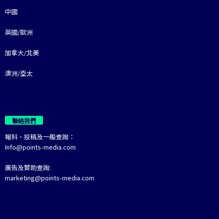
中國
英國/歐洲
加拿大/北美
澳洲/亞太
聯絡我們
報料、投稿及一般查詢：
Info@points-media.com
廣告及贊助查詢:
marketing@points-media.com