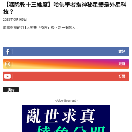
【馮睎乾十三維度】哈佛學者指神秘星體是外星科
技？
2025年08月05日
繼龍樹諒的7月大災難「預言」後，新一個駭人...
讚好
跟隨
訂閱
廣告
- Advertisement -