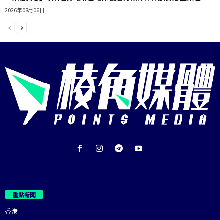
2026年08月06日
重點新聞
香港