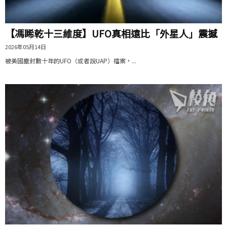
【馮睎乾十三維度】UFO真相遠比「外星人」震撼
2026年05月14日
被美國塵封數十年的UFO（或者說UAP）檔案，...