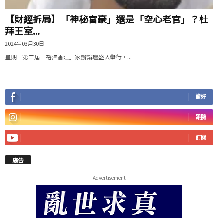
【財經拆局】「神秘富豪」還是「空心老官」？杜
拜王室...
2024年03月30日
星期三第二屆「裕澤香江」家辦論壇盛大舉行，...
讚好
跟隨
訂閱
廣告
- Advertisement -