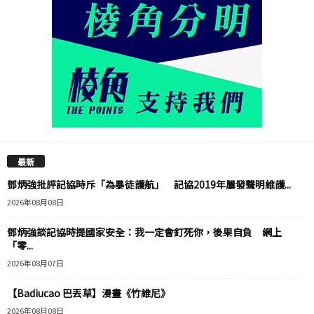
最新
鄧炳強批評記協時斥「為暴徒護航」 記協2019年屢發聲明維護...
2026年08月08日
鄧炳強談記協時提國家安全：我一定會釘死你，後果自負 網上
「零...
2026年08月07日
【Badiucao 巴丟草】漫畫《竹維尼》
2026年08月08日