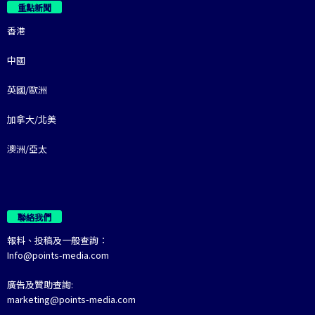
重點新聞
香港
中國
英國/歐洲
加拿大/北美
澳洲/亞太
聯絡我們
報料、投稿及一般查詢：
Info@points-media.com
廣告及贊助查詢:
marketing@points-media.com