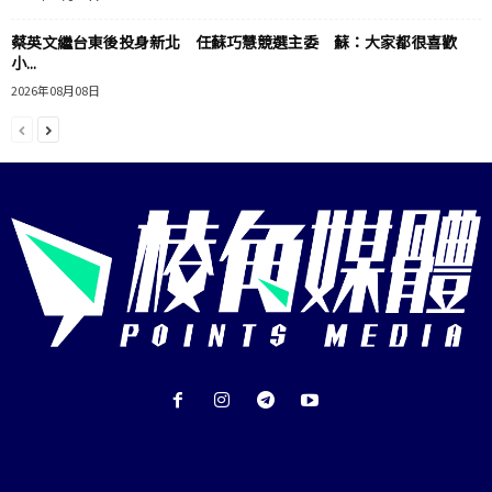
蔡英文繼台東後投身新北 任蘇巧慧競選主委 蘇：大家都很喜歡
小...
2026年08月08日