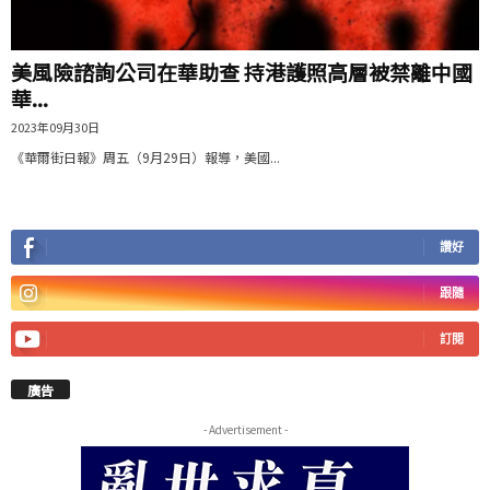
美風險諮詢公司在華助查 持港護照高層被禁離中國
華...
2023年09月30日
《華爾街日報》周五（9月29日）報導，美國...
讚好
跟隨
訂閱
廣告
- Advertisement -