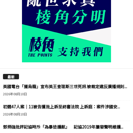
最新
英國電台「擺烏龍」宣布英王查理斯三世死訊 被裁定違反廣播規則...
2026年08月10日
初選47人案｜11被告獲批上訴至終審法院 上訴庭：案件涉國安...
2026年08月10日
鄧炳強批評記協時斥「為暴徒護航」 記協2019年屢發聲明維護...