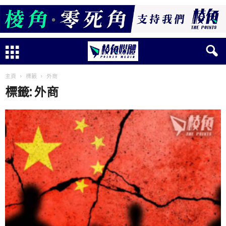
主頁
標籤
外商
標籤: 外商