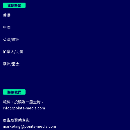
重點新聞
香港
中國
英國/歐洲
加拿大/北美
澳洲/亞太
聯絡我們
報料、投稿及一般查詢：
Info@points-media.com
廣告及贊助查詢:
marketing@points-media.com