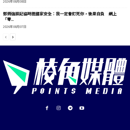
2026年08月08日
鄧炳強談記協時提國家安全：我一定會釘死你，後果自負 網上
「零...
2026年08月07日