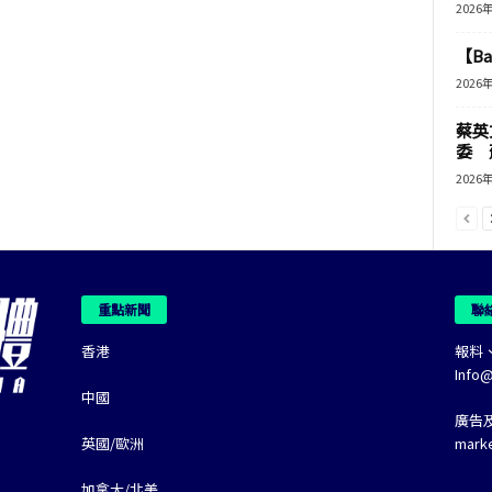
2026
【B
2026
蔡英
委 
2026
重點新聞
聯
香港
報料
Info
中國
廣告
英國/歐洲
mark
加拿大/北美