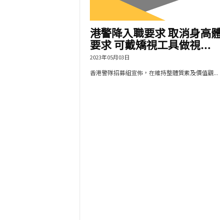
港警降入職要求 取消身高
要求 可戴矯視工具做視...
2023年05月03日
香港警隊招募組宣佈，在維持整體質素及價值觀...