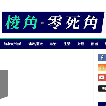
加拿大/北美
澳洲/亞太
政治
生活
財經
熱話
廣