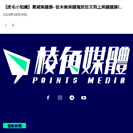
【皮毛小知識】夏威夷國旗- 從未被英國殖民但又用上英國國旗!...
2026年08月04日
重點新聞