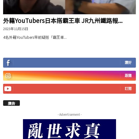
外籍YouTubers日本搭霸王車 JR九州鐵路報...
2023年11月15日
4名外籍YouTubers早前疑搭「霸王車...
讚好
跟隨
訂閱
廣告
- Advertisement -