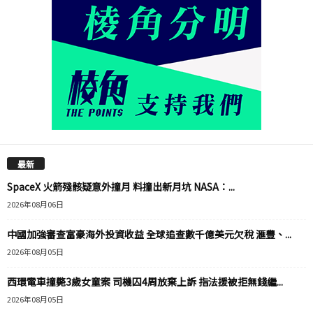
最新
SpaceX 火箭殘骸疑意外撞月 料撞出新月坑 NASA：...
2026年08月06日
中國加強審查富豪海外投資收益 全球追查數千億美元欠稅 滙豐、...
2026年08月05日
西環電車撞斃3歲女童案 司機囚4周放棄上訴 指法援被拒無錢繼...
2026年08月05日