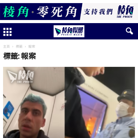
主頁
標籤
報案
標籤: 報案