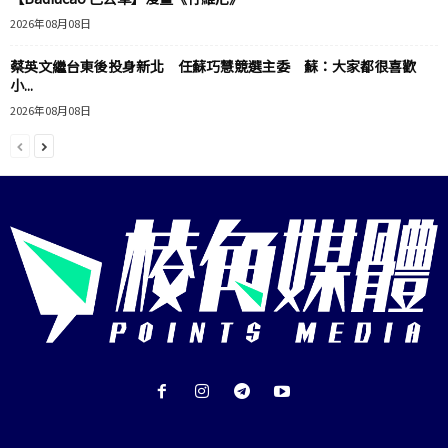
2026年08月08日
蔡英文繼台東後投身新北 任蘇巧慧競選主委 蘇：大家都很喜歡
小...
2026年08月08日