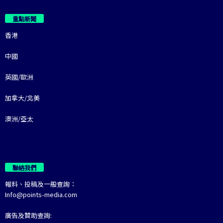
重點新聞
香港
中國
英國/歐洲
加拿大/北美
澳洲/亞太
聯絡我們
報料、投稿及一般查詢：
Info@points-media.com
廣告及贊助查詢: