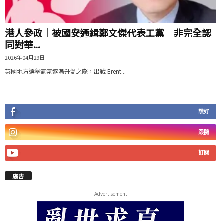
港人參政｜被國安通緝鄭文傑代表工黨 非完全認
同對華...
2026年04月29日
英國地方選舉氣氛逐漸升溫之際，出戰 Brent...
讚好
跟隨
訂閱
廣告
- Advertisement -