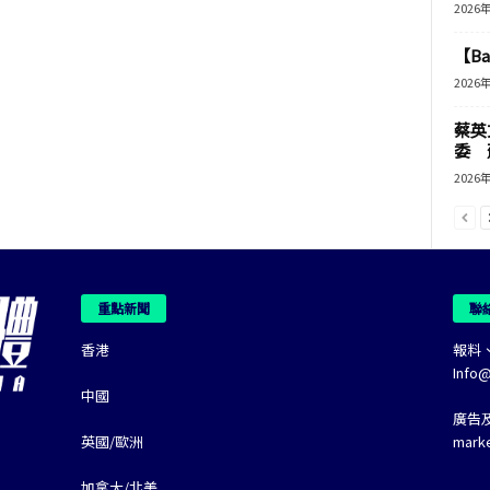
2026
【B
2026
蔡英
委 
2026
重點新聞
聯
香港
報料
Info
中國
廣告
英國/歐洲
mark
加拿大/北美