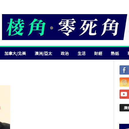
加拿大/北美
澳洲/亞太
政治
生活
財經
熱話
廣