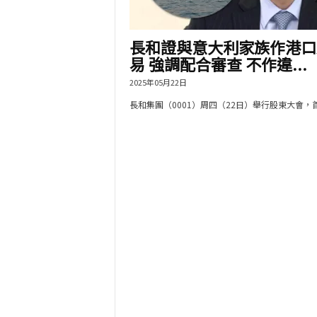
長和證與意大利家族作港口
易 強調配合審查 不作違...
2025年05月22日
長和集團（0001）周四（22日）舉行股東大會，首.