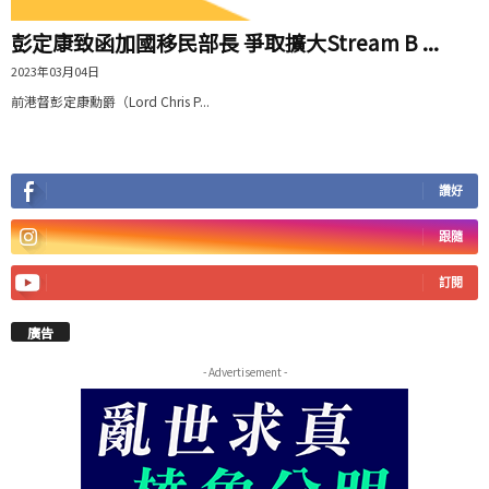
彭定康致函加國移民部長 爭取擴大Stream B ...
2023年03月04日
前港督彭定康勳爵（Lord Chris P...
讚好
跟隨
訂閱
廣告
- Advertisement -