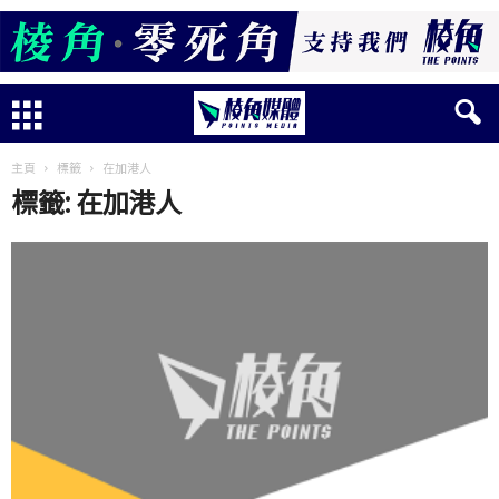
主頁
標籤
在加港人
標籤: 在加港人