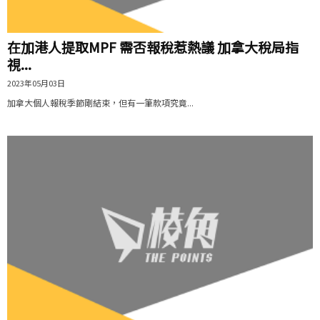
在加港人提取MPF 需否報稅惹熱議 加拿大稅局指
視...
2023年05月03日
加拿大個人報稅季節剛結束，但有一筆款項究竟...