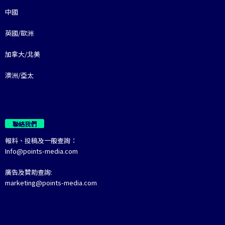
中國
英國/歐洲
加拿大/北美
澳洲/亞太
聯絡我們
報料、投稿及一般查詢：
Info@points-media.com
廣告及贊助查詢:
marketing@points-media.com