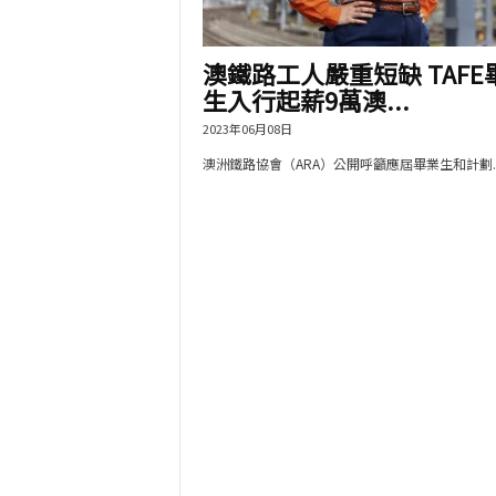
澳鐵路工人嚴重短缺 TAFE
生入行起薪9萬澳...
2023年06月08日
澳洲鐵路協會（ARA）公開呼籲應屆畢業生和計劃..