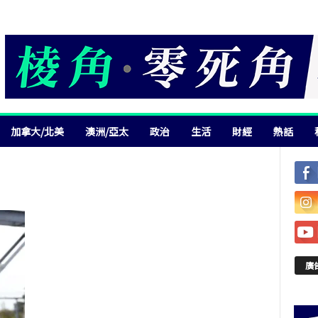
加拿大/北美
澳洲/亞太
政治
生活
財經
熱話
廣