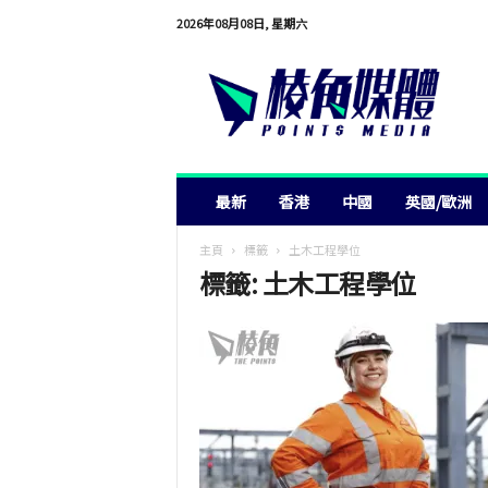
2026年08月08日, 星期六
棱
角
媒
體
最新
香港
中國
英國/歐洲
主頁
標籤
土木工程學位
標籤: 土木工程學位