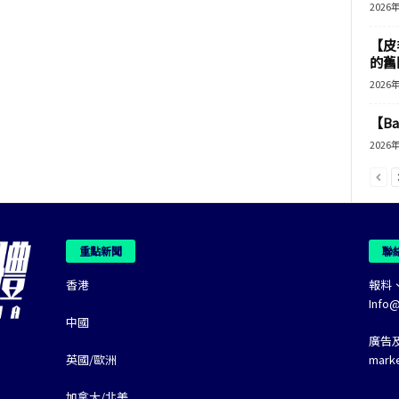
2026
【皮
的舊
2026
【B
2026
重點新聞
聯
香港
報料
Info
中國
廣告
英國/歐洲
mark
加拿大/北美