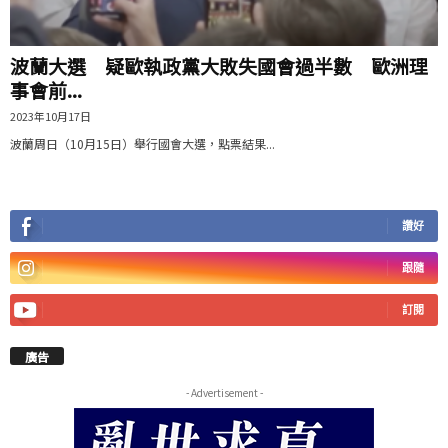
波蘭大選 疑歐執政黨大敗失國會過半數 歐洲理
事會前...
2023年10月17日
波蘭周日（10月15日）舉行國會大選，點票結果...
讚好
跟隨
訂閱
廣告
- Advertisement -