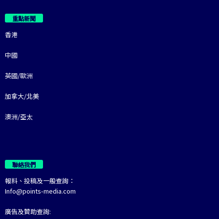
重點新聞
香港
中國
英國/歐洲
加拿大/北美
澳洲/亞太
聯絡我們
報料、投稿及一般查詢：
Info@points-media.com
廣告及贊助查詢: