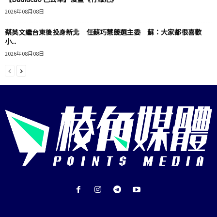
2026年08月08日
蔡英文繼台東後投身新北 任蘇巧慧競選主委 蘇：大家都很喜歡
小...
2026年08月08日