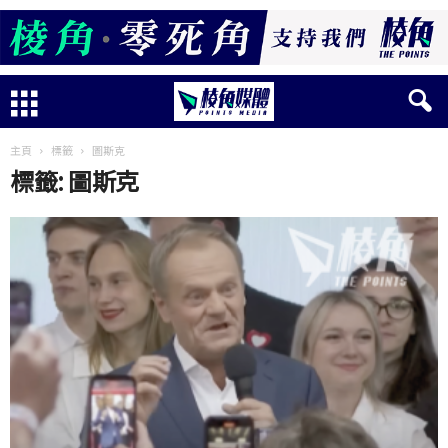
主頁
標籤
圖斯克
標籤: 圖斯克