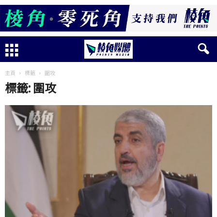
主頁
標籤
圍攻
標籤: 圍攻