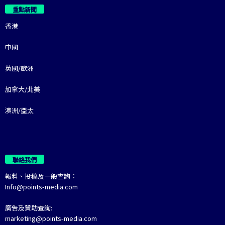
重點新聞
香港
中國
英國/歐洲
加拿大/北美
澳洲/亞太
聯絡我們
報料、投稿及一般查詢：
Info@points-media.com
廣告及贊助查詢:
marketing@points-media.com