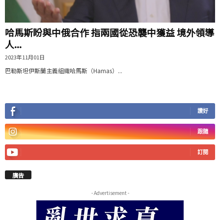
哈馬斯盼與中俄合作 指兩國從恐襲中獲益 境外領導
人...
2023年11月01日
巴勒斯坦伊斯蘭主義組織哈馬斯（Hamas）...
讚好
跟隨
訂閱
廣告
- Advertisement -