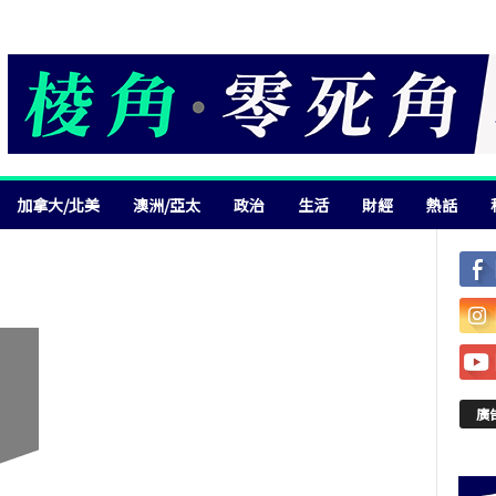
加拿大/北美
澳洲/亞太
政治
生活
財經
熱話
廣