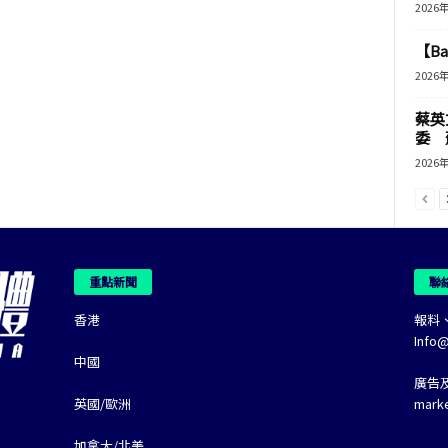
2026
【B
2026
蔡英
委 
2026
重點新聞
聯
香港
報料
Info
中國
廣告
英國/歐洲
mark
加拿大/北美