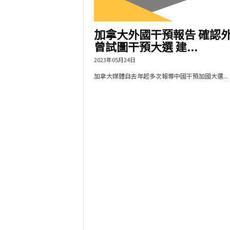
加拿大外國干預報告 確認
曾試圖干預大選 建...
2023年05月24日
加拿大媒體自去年起多次報導中國干預加國大選...