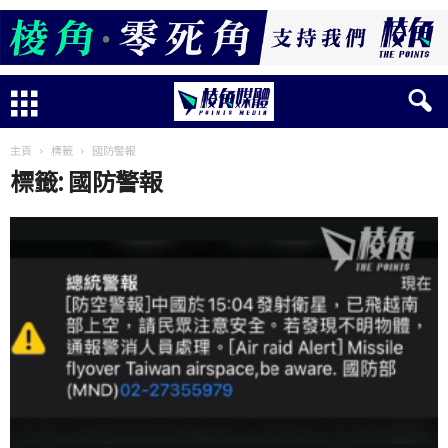
主頁
標籤
國防警報
標籤: 國防警報