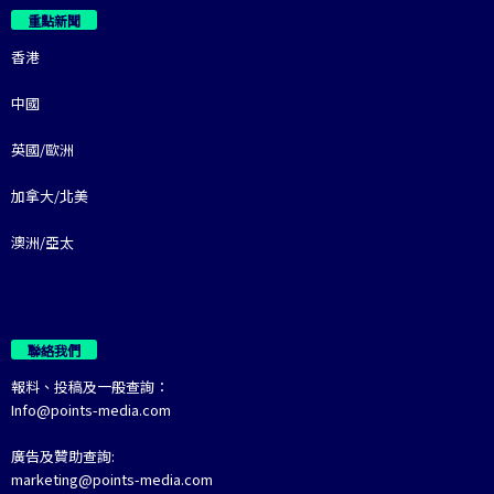
重點新聞
香港
中國
英國/歐洲
加拿大/北美
澳洲/亞太
聯絡我們
報料、投稿及一般查詢：
Info@points-media.com
廣告及贊助查詢:
marketing@points-media.com