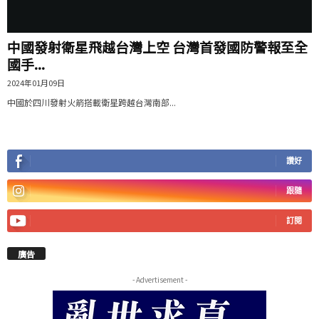
中國發射衛星飛越台灣上空 台灣首發國防警報至全
國手...
2024年01月09日
中國於四川發射火箭搭載衛星跨越台灣南部...
讚好
跟隨
訂閱
廣告
- Advertisement -