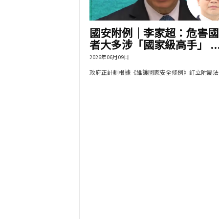
國安附例｜李家超：危害國
者大多涉「國家級高手」 ..
2026年06月09日
政府正計劃根據《維護國家安全條例》訂立附屬法例.