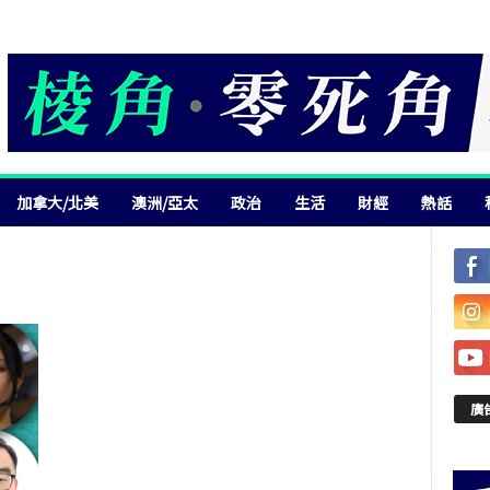
加拿大/北美
澳洲/亞太
政治
生活
財經
熱話
廣