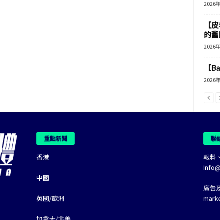
2026
【皮
的舊
2026
【B
2026
重點新聞
聯
香港
報料
Info
中國
廣告
英國/歐洲
mark
加拿大/北美