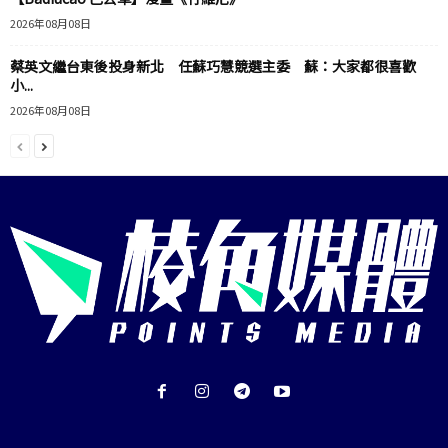
2026年08月08日
蔡英文繼台東後投身新北 任蘇巧慧競選主委 蘇：大家都很喜歡
小...
2026年08月08日