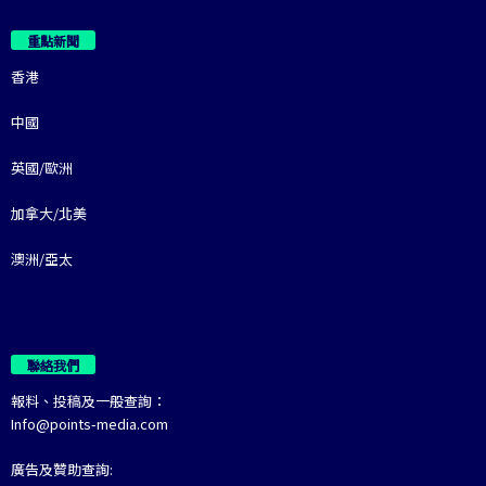
重點新聞
香港
中國
英國/歐洲
加拿大/北美
澳洲/亞太
聯絡我們
報料、投稿及一般查詢：
Info@points-media.com
廣告及贊助查詢: