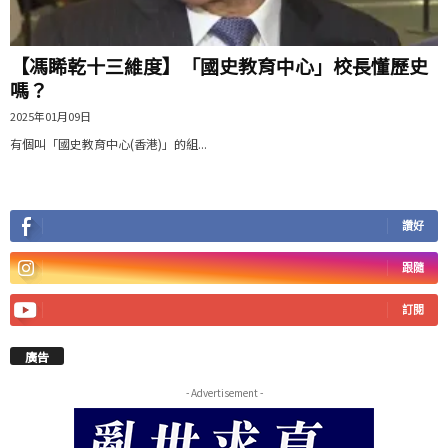
【馮睎乾十三維度】「國史教育中心」校長懂歷史
嗎？
2025年01月09日
有個叫「國史教育中心(香港)」的組...
讚好
跟隨
訂閱
廣告
- Advertisement -