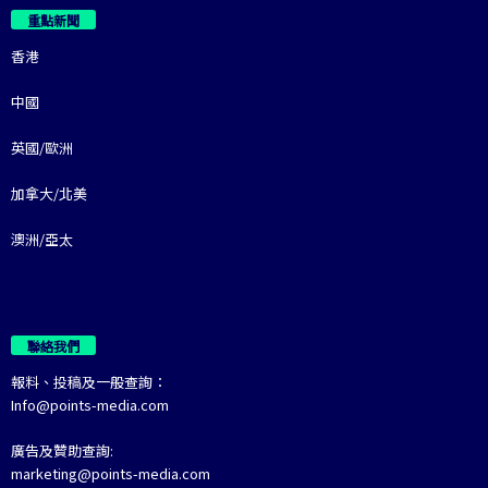
重點新聞
香港
中國
英國/歐洲
加拿大/北美
澳洲/亞太
聯絡我們
報料、投稿及一般查詢：
Info@points-media.com
廣告及贊助查詢:
marketing@points-media.com