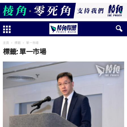
主頁
標籤
單一市場
標籤: 單一市場