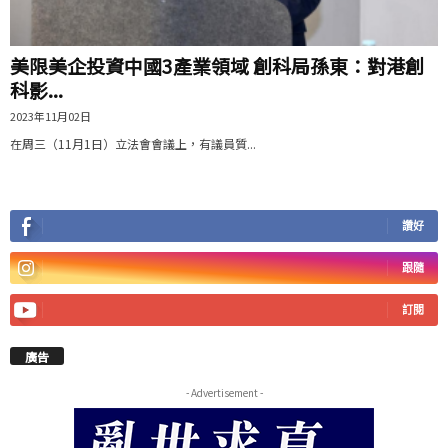
美限美企投資中國3產業領域 創科局孫東：對港創
科影...
2023年11月02日
在周三（11月1日）立法會會議上，有議員質...
讚好
跟隨
訂閱
廣告
- Advertisement -