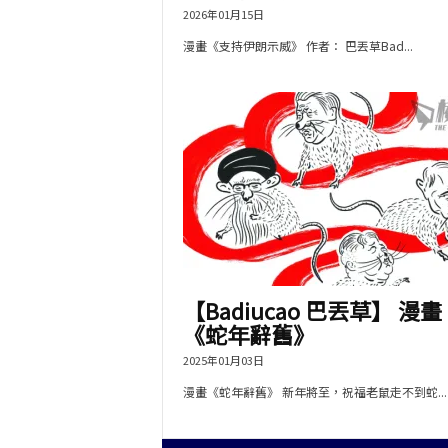
2026年01月15日
漫畫《支持伊朗示威》 作者： 巴丟草Bad...
【Badiucao 巴丟草】 漫畫
《蛇年辭舊》
2025年01月03日
漫畫《蛇年辭舊》 新年將至，祝福老鼠走不到蛇...