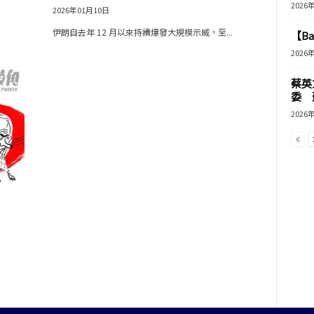
2026
2026年01月10日
伊朗自去年 12 月以來持續爆發大規模示威，至...
【B
2026
蔡英
委 
2026