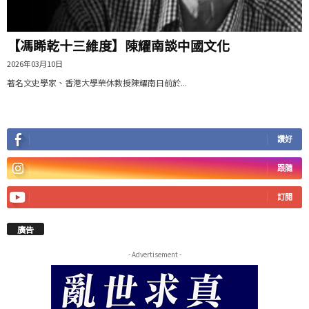
【馮睎乾十三維度】陳耀南談中國文化
2026年03月10日
著名文史學家、香港大學榮休教授陳耀南日前於...
讚好
跟隨
訂閱
廣告
- Advertisement -