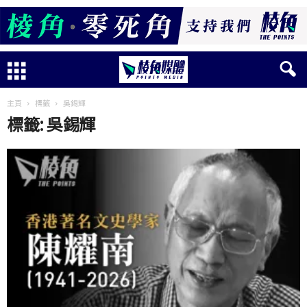
主頁
標籤
吳錫輝
標籤: 吳錫輝