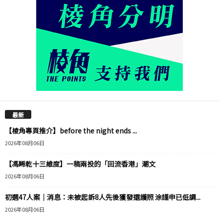
最新
【棱角專頁推介】before the night ends ...
2026年08月06日
【馮睎乾十三維度】一稿兩投的「回流香港」潮文
2026年08月06日
初選47人案｜消息：未被起訴8人先後獲發還護照 涂謹申已低調...
2026年08月06日