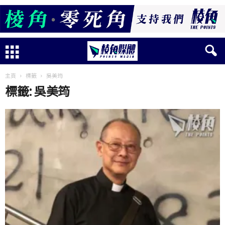
主頁
標籤
吳美筠
標籤: 吳美筠