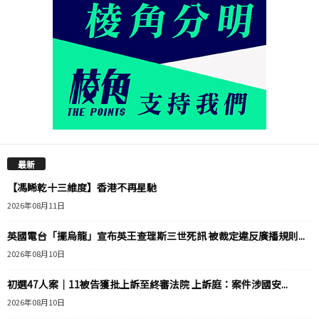
最新
【馮睎乾十三維度】香港不再星馳
2026年08月11日
英國電台「擺烏龍」宣布英王查理斯三世死訊 被裁定違反廣播規則...
2026年08月10日
初選47人案｜11被告獲批上訴至終審法院 上訴庭：案件涉國安...
2026年08月10日