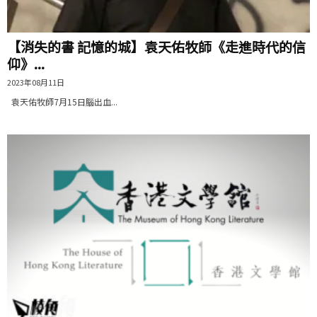
【消失的書 記憶的城】袁天佑牧師《走進時代的信
仰》...
2023年08月11日
袁天佑牧師7月15日腦出血...