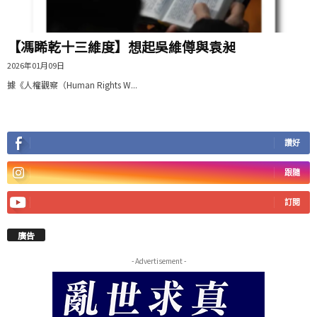
【馮睎乾十三維度】想起吳維僔與袁昶
2026年01月09日
據《人權觀察（Human Rights W...
讚好
跟隨
訂閱
廣告
- Advertisement -