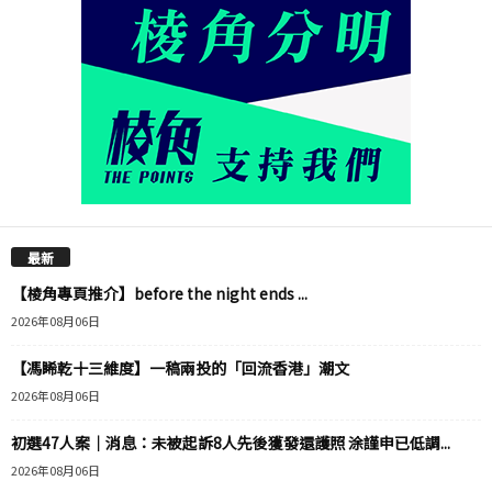
最新
【棱角專頁推介】before the night ends ...
2026年08月06日
【馮睎乾十三維度】一稿兩投的「回流香港」潮文
2026年08月06日
初選47人案｜消息：未被起訴8人先後獲發還護照 涂謹申已低調...
2026年08月06日