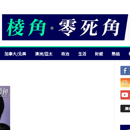
加拿大/北美
澳洲/亞太
政治
生活
財經
熱話
廣