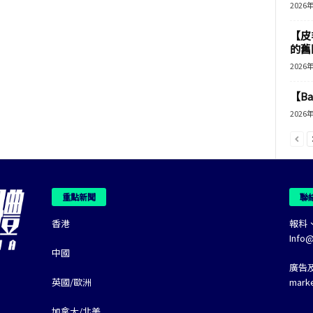
2026
【皮
的舊
2026
【B
2026
重點新聞
聯
香港
報料
Info
中國
廣告
英國/歐洲
mark
加拿大/北美