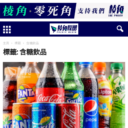
主頁
標籤
含糖飲品
標籤: 含糖飲品