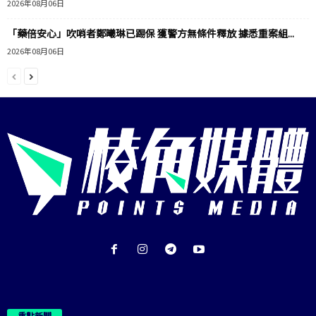
2026年08月06日
「藥倍安心」吹哨者鄭曦琳已踢保 獲警方無條件釋放 據悉重案組...
2026年08月06日
重點新聞