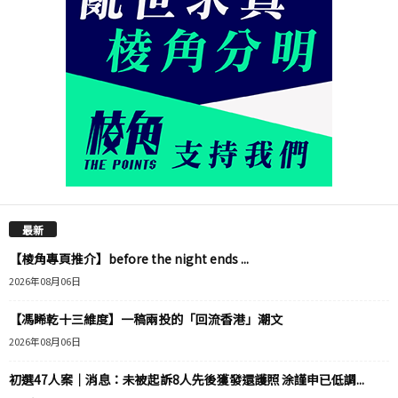
最新
【棱角專頁推介】before the night ends ...
2026年08月06日
【馮睎乾十三維度】一稿兩投的「回流香港」潮文
2026年08月06日
初選47人案｜消息：未被起訴8人先後獲發還護照 涂謹申已低調...