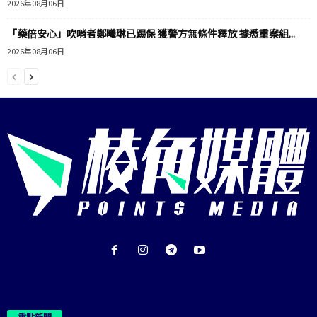
2026年08月06日
「藥倍安心」吹哨者鄭曦琳已踢保 獲警方無條件釋放 據悉重案組...
2026年08月06日
重點新聞