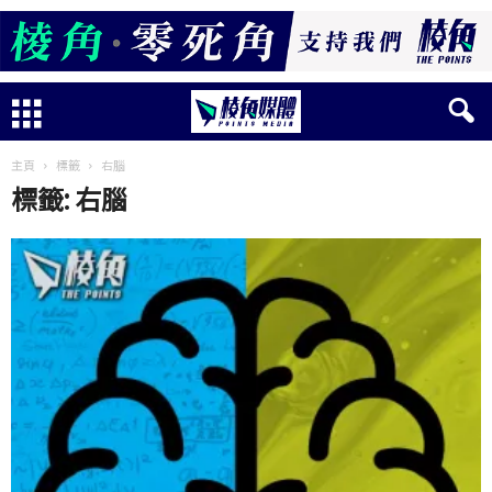
主頁
標籤
右腦
標籤: 右腦