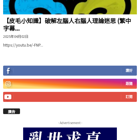
【皮毛小知識】破解左腦人右腦人理論迷思 (繁中
字幕...
2025年04月02日
https://youtu.be/-FNP...
讚好
跟隨
訂閱
廣告
- Advertisement -