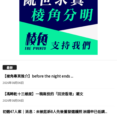
最新
【棱角專頁推介】before the night ends ...
2026年08月06日
【馮睎乾十三維度】一稿兩投的「回流香港」潮文
2026年08月06日
初選47人案｜消息：未被起訴8人先後獲發還護照 涂謹申已低調...